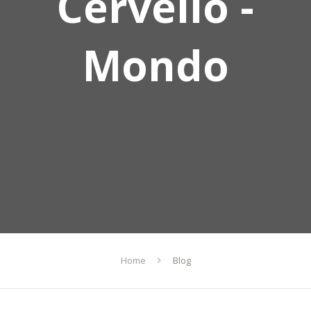
Cervello -
Mondo
Home
Blog