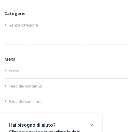
Categorie
Senza categoria
Meta
Accedi
Feed dei contenuti
Feed dei commenti
WordPress.org