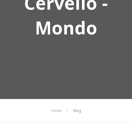
Cervello -
Mondo
Home
Blog