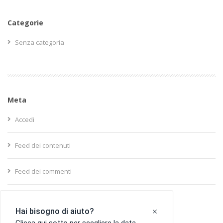
Categorie
Senza categoria
Meta
Accedi
Feed dei contenuti
Feed dei commenti
WordPress.org