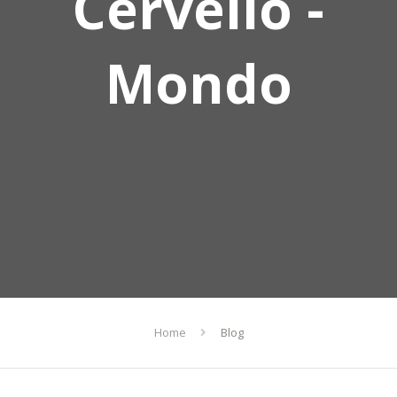
Cervello -
Mondo
Home
Blog