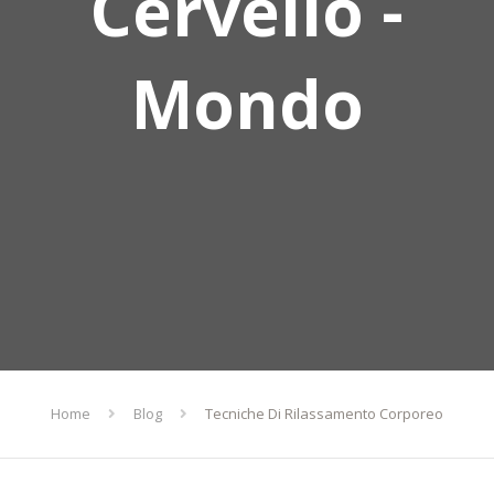
Cervello -
Mondo
Home
Blog
Tecniche Di Rilassamento Corporeo