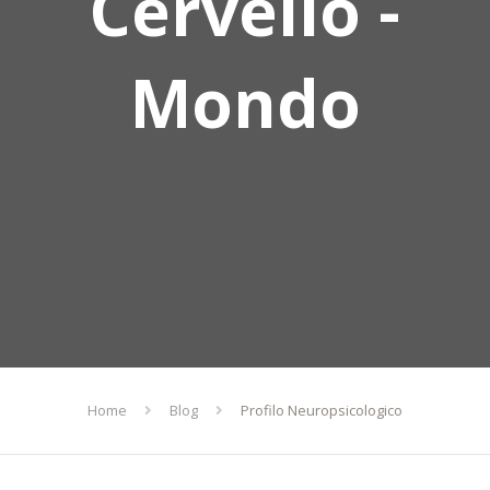
Cervello -
Mondo
Home
Blog
Profilo Neuropsicologico